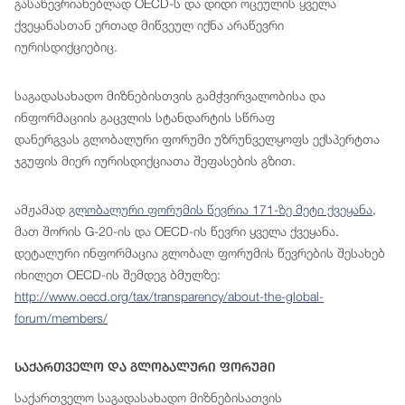
გასაწევრიანებლად OECD-ს და დიდი ოცეულის ყველა
ქვეყანასთან ერთად მიწვეულ იქნა არაწევრი
იურისდიქციებიც.
საგადასახადო მიზნებისთვის გამჭვირვალობისა და
ინფორმაციის გაცვლის სტანდარტის სწრაფ
დანერგვას გლობალური ფორუმი უზრუნველყოფს ექსპერტთა
ჯგუფის მიერ იურისდიქციათა შეფასების გზით.
ამჟამად
გლობალური ფორუმის წევრია 171-ზე მეტი ქვეყანა
,
მათ შორის G-20-ის და OECD-ის წევრი ყველა ქვეყანა.
დეტალური ინფორმაცია გლობალ ფორუმის წევრების შესახებ
იხილეთ OECD-ის შემდეგ ბმულზე:
http://www.oecd.org/tax/transparency/about-the-global-
forum/members/
Საქართველო Და Გლობალური Ფორუმი
საქართველო საგადასახადო მიზნებისათვის