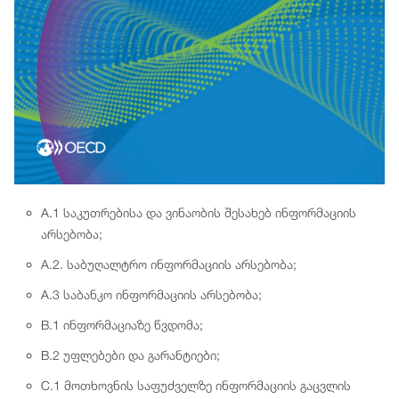
A.1 საკუთრებისა და ვინაობის შესახებ ინფორმაციის
არსებობა;
A.2. საბუღალტრო ინფორმაციის არსებობა;
A.3 საბანკო ინფორმაციის არსებობა;
B.1 ინფორმაციაზე წვდომა;
B.2 უფლებები და გარანტიები;
C.1 მოთხოვნის საფუძველზე ინფორმაციის გაცვლის