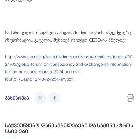
საქართველოს შეფასების ანგარიში მოთხოვნის საფუძველზე
ინფორმაციის გაცვლის შესახებ იხილეთ OECD-ის ბმულზე:
http://www.oecd.org/content/dam/oecd/en/publications/reports/20
24/03/global-forum-on-transparency-and-exchange-of-information-
for-tax-purposes-georgia-2024-second-
round_70ea4512/40424254-en.pdf
გაზიარება
საქვეუწყებო დაწესებულებები და სამინისტროს
სსიპ-ები