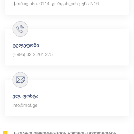
ქ.თბილისი. 0114. გორგასლის ქუჩა N16
ტელეფონი
(+995) 32 2 261 275
ელ. ფოსტა
info@mof.ge
Საჯარო Ინფორმაციის Ხელმისაწვდომობის