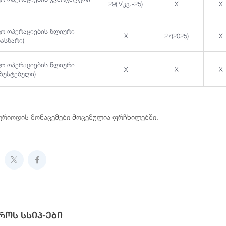
29(IVკვ.-25)
X
X
ფო ოპერაციების წლიური
X
27(2025)
X
ნასწარი)
ფო ოპერაციების წლიური
X
X
X
აზუსტებული)
პერიოდის მონაცემები მოცემულია ფრჩხილებში.
როს სსიპ-ები