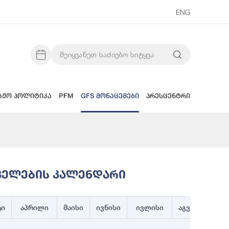
ENG
აჟო პოლიტიკა
PFM
GFS მონაცემები
პრესცენტრი
რცელების Კალენდარი
ტი
აპრილი
მაისი
ივნისი
ივლისი
აგვისტო
ს