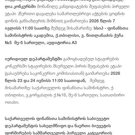
მონაწილე
კანდიდატ
ებ
ის
შეფასების
პირველი
ღია კონკურსში
ეტაპი
(
წერითი
დავალება
სამართლებრივი
აქტების
ცოდნის
დონის
განსაზღვრის
მიზნით
)
გაიმართება
2026 წლის 7
შემდეგ მისამართზე:
ივლისს 11:00 საათზე
სსიპ - ფინანსთა
სამინისტროს აკადემია, ქ.თბილისი, ვ. წითლანაძის ქუჩა
№5 მე-5 სართული, აუდიტორია A3
გამოცხადებულ სტაჟირების
იურიდიულ დეპარტამენტში
კონკურსში სტაჟირების მსურველი პირის შეფასების ეტაპი
(გასაუბრება საკონკურსო კომისიასთან) გაიმართება
2026
შემდეგ
წლის 23 და 24 ივნისს 11:00 საათიდან,
მისამართზე: საქართველოს ფინანსთა სამინისტრო, ქ.
თბილისი, ვ.გორგასლის ქ.№16, მე-8 სართული, სათათბირო
ოთახი.
საქართველოს ფინანსთა სამინისტროს საბიუჯეტო
დეპარტამენტის სახელმწიფო და ნაერთი ბიუჯეტის
ფორმირების სამმართველოს პირველი კატეგორიის