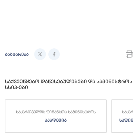
გაზიარება
საქვეუწყებო დაწესებულებები და სამინისტროს
სსიპ-ები
საქართველოს ფინანსთა სამინისტროს
საქ
საფინანსო-ანალიტიკური სამსახური