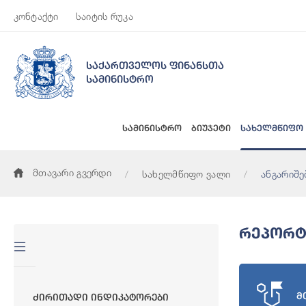
კონტაქტი
საიტის რუკა
საქართველოს ფინანსთა
სამინისტრო
სამინისტრო
ბიუჯეტი
სახელმწიფო
მთავარი გვერდი
სახელმწიფო ვალი
ანგარიშე
Რეპორტ
მ
Ძირითადი Ინდიკატორები