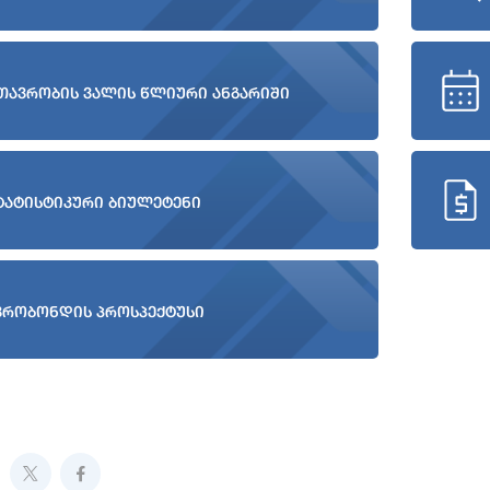
თავრობის ვალის წლიური ანგარიში
ტატისტიკური ბიულეტენი
ვრობონდის პროსპექტუსი