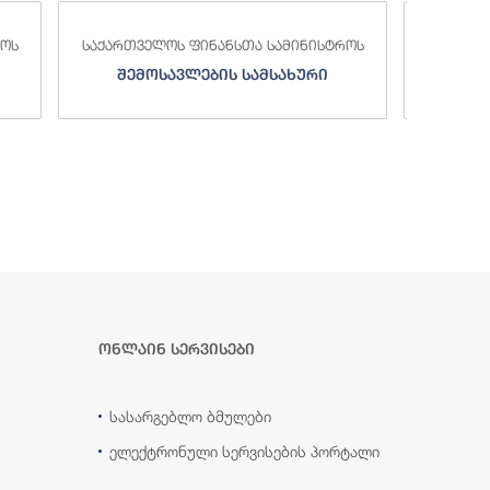
საქა
სტროს
საქართველოს ფინანსთა სამინისტროს
ი
სახელმწიფო ხაზინა
ა
ზე
ონლაინ სერვისები
სასარგებლო ბმულები
ელექტრონული სერვისების პორტალი