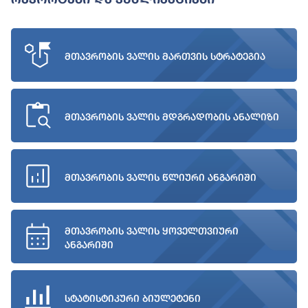
მთავრობის ვალის მართვის სტრატეგია
მთავრობის ვალის მდგრადობის ანალიზი
მთავრობის ვალის წლიური ანგარიში
მთავრობის ვალის ყოველთვიური
ანგარიში
სტატისტიკური ბიულეტენი