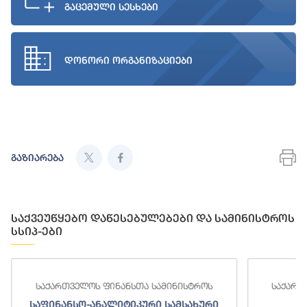
გაცემული სესხები
დონორი ორგანიზაციები
გაზიარება
საქვეუწყებო დაწესებულებები და სამინისტროს
სსიპ-ები
საქართველოს ფინანსთა სამინისტროს
საქართ
საფინანსო-ანალიტიკური სამსახური
ს