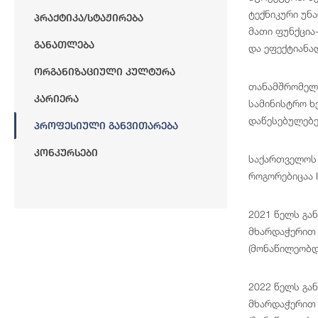
ტექნიკური უნ
Პრაქტიკა/სტაჟირება
მათი ფუნქცია
Განათლება
და ეფექტიანა
Ორგანიზაციული Კულტურა
თანამშრომელთ
Კარიერა
სამინისტრო ხ
დაწესებულებე
Პროფესიული Განვითარება
Კონკურსები
საქართველოს 
როგორებიცაა I
2021 წელს გა
მხარდაჭერით 
(მონაწილეობდ
2022 წელს გა
მხარდაჭერით 