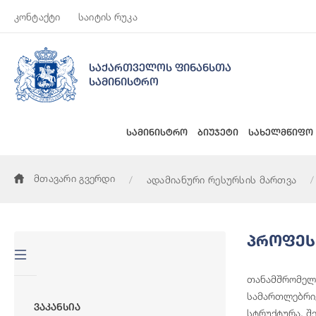
კონტაქტი
საიტის რუკა
საქართველოს ფინანსთა
სამინისტრო
სამინისტრო
ბიუჯეტი
სახელმწიფო
მთავარი გვერდი
ადამიანური რესურსის მართვა
Პროფეს
თანამშრომელთ
სამართლებრივ
Ვაკანსია
სტრუქტურა. შ