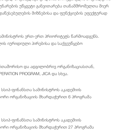
 უნარების უწყვეტი განვითარება თანამშრომელთა მიერ
დაწესებულების მიზნებისა და ფუნქციების ეფექტურად
ამინისტროს ერთ-ერთ პრიორიტეტს წარმოადგენს.
ის იურიდიული პირებისა და საქვეუწყებო
რთაშორისო და ადგილობრივ ორგანიზაციასთან,
PERATION PROGRAM, JICA და სხვა.
 სსიპ-ფინანსთა სამინისტროს აკადემიის
ორი ორგანიზაციის მხარდაჭერით 6 პროგრამა
 სსიპ-ფინანსთა სამინისტროს აკადემიის
ორი ორგანიზაციის მხარდაჭერით 27 პროგრამა