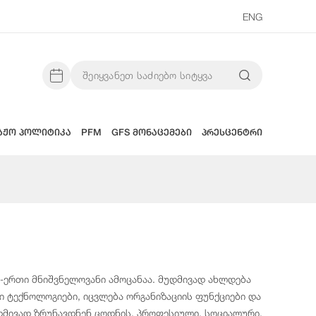
ENG
აჟო პოლიტიკა
PFM
GFS მონაცემები
პრესცენტრი
ერთი მნიშვნელოვანი ამოცანაა. მუდმივად ახლდება
 ტექნოლოგიები, იცვლება ორგანიზაციის ფუნქციები და
დმივად ზრუნავდნენ ცოდნის, პროფესიული, სოციალური,