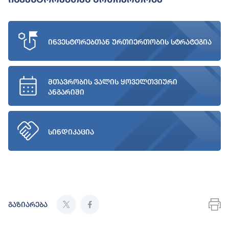
ინვესტორებთან ურთიერთობის სტრატეგია
მთავრობის ვალის ყოველთვიური
ანგარიში
სინდიკაცია
გაზიარება