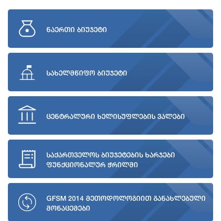
ნაერთი ბიუჯეტი
სახელმწიფო ბიუჯეტი
ცენტრალური ხელისუფლების ვალები
საქართველოს ბიუჯეტების ხარჯები
ფუნქციონალურ ჭრილში
GFSM 2014 მეთოდოლოგიით განახლებული
მონაცემები