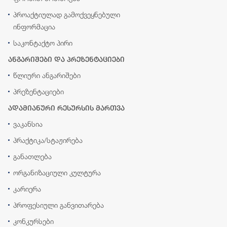
პროაქტიულად გამოქვეყნებული
ინფორმაცია
საკონტაქტო პირი
ანგარიშები და პრეზენტაციები
წლიური ანგარიშები
პრეზენტაციები
ადამიანური რესურსის მართვა
ვაკანსია
პრაქტიკა/სტაჟირება
განათლება
ორგანიზაციული კულტურა
კარიერა
პროფესიული განვითარება
კონკურსები