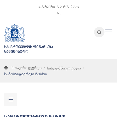
კონტაქტი
საიტის რუკა
ENG
საქართველოს ფინანსთა
სამინისტრო
მთავარი გვერდი
სახელმწიფო ვალი
სამართლებრივი ჩარჩო
Სამართლებრივი Ჩარჩო