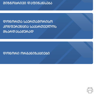
მიზნობრივი დაფინანსება
დონორთა საერთაშორისო
კონფერენცია საქართველოს
მხარდასაჭერად
დონორი ორგანიზაციები