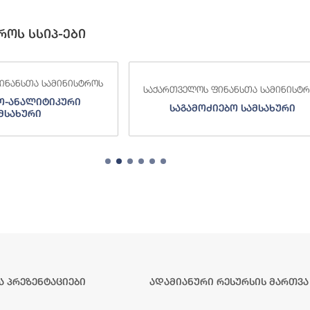
როს სსიპ-ები
 ფინანსთა სამინისტროს
საქართველოს ფინანსთა სამინი
ძიებო სამსახური
შემოსავლების სამსახურ
ა პრეზენტაციები
ადამიანური რესურსის მართვა