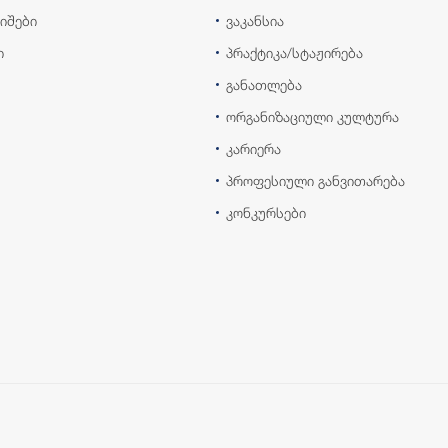
იშები
ვაკანსია
ი
პრაქტიკა/სტაჟირება
განათლება
ორგანიზაციული კულტურა
კარიერა
პროფესიული განვითარება
კონკურსები