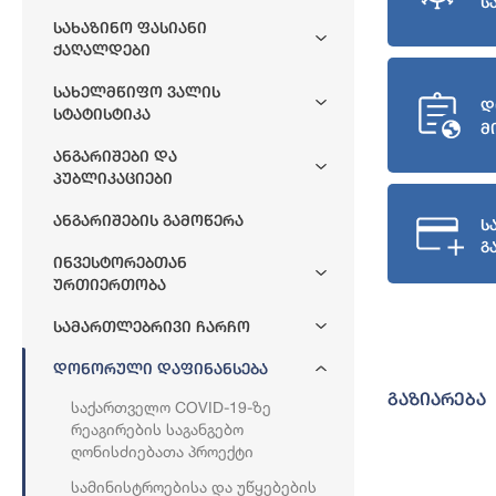
ს
Სახაზინო Ფასიანი
Ქაღალდები
Სახელმწიფო Ვალის
დ
Სტატისტიკა
მ
Ანგარიშები Და
Პუბლიკაციები
Ანგარიშების Გამოწერა
ს
გ
Ინვესტორებთან
Ურთიერთობა
Სამართლებრივი Ჩარჩო
Დონორული Დაფინანსება
გაზიარება
Საქართველო COVID-19-Ზე
Რეაგირების Საგანგებო
Ღონისძიებათა Პროექტი
Სამინისტროებისა Და Უწყებების