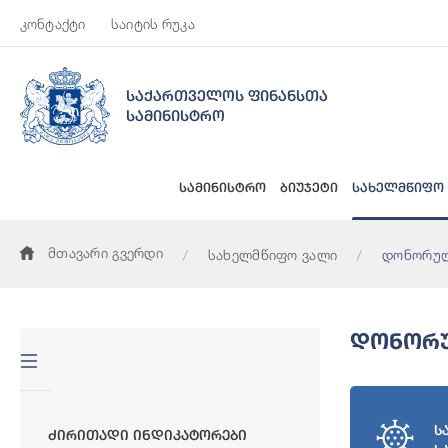
კონტაქტი
საიტის რუკა
საქართველოს ფინანსთა
სამინისტრო
სამინისტრო
ბიუჯეტი
სახელმწიფო
მთავარი გვერდი
სახელმწიფო ვალი
დონორულ
Დონორუ
ს
Ძირითადი Ინდიკატორები