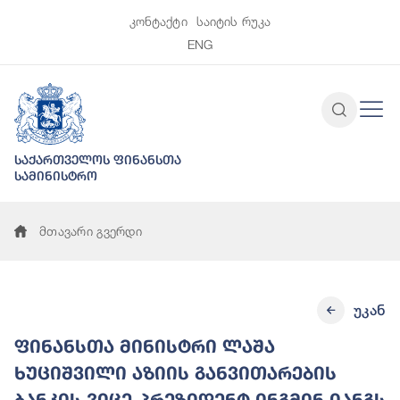
კონტაქტი
საიტის რუკა
ENG
საქართველოს ფინანსთა
სამინისტრო
მთავარი გვერდი
უკან
ფინანსთა მინისტრი ლაშა
ხუციშვილი აზიის განვითარების
ბანკის ვიცე-პრეზიდენტ ინგმინ იანგს