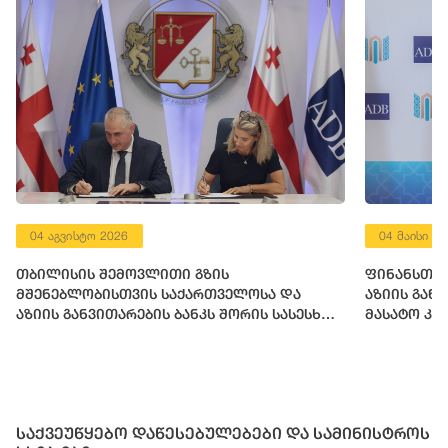
04 აგვისტო 2026
04 მაისი 2
თბილისის შემოვლითი გზის
ფინანსთა 
მშენებლობისთვის საქართველოსა და
აზიის გან
აზიის განვითარების ბანკს შორის სასესხო
მასატო კა
შეთანხმება გაფორმდა
საქვეუწყებო დაწესებულებები და სამინისტროს