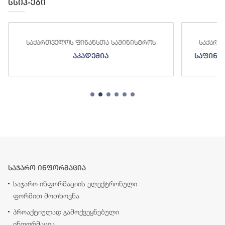
სსიპ-ები
საქართველოს ფინანსთა სამინისტროს
საქართ
აკადემია
საფინა
საჯარო ინფორმაცია
საჯარო ინფორმაციის ელექტრონული
ფორმით მოთხოვნა
პროაქტიულად გამოქვეყნებული
ინფორმაცია