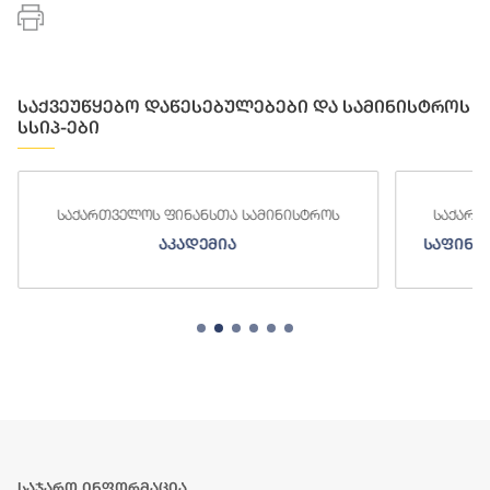
საქვეუწყებო დაწესებულებები და სამინისტროს
სსიპ-ები
საქართველოს ფინანსთა სამინისტროს
საქართ
აკადემია
საფინა
საჯარო ინფორმაცია