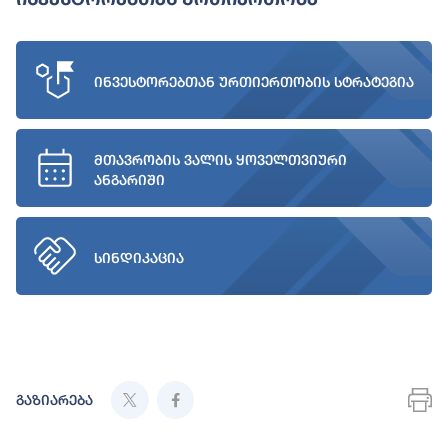
ინვესტორებთან ურთიერთობის სტრატეგია
მთავრობის ვალის ყოველთვიური
ანგარიში
სინდიკაცია
გაზიარება