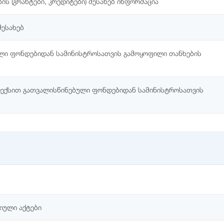
ს (გრანტები, კრედიტები) შესახებ ინფორმაცია
შესახებ
ლი ფონდებიდან სამინისტროსათვის გამოყოფილი თანხების
დექსით გათვალისწინებული ფონდებიდან სამინისტროსათვის
იული აქტები