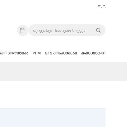
ENG
აჟო პოლიტიკა
PFM
GFS მონაცემები
პრესცენტრი