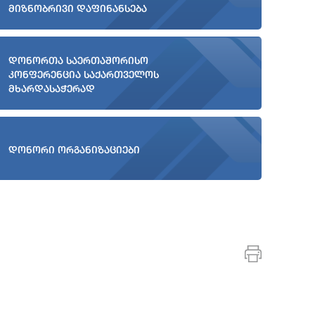
მიზნობრივი დაფინანსება
დონორთა საერთაშორისო
კონფერენცია საქართველოს
მხარდასაჭერად
დონორი ორგანიზაციები