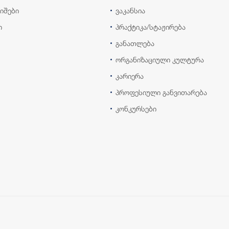
იშები
ვაკანსია
ი
პრაქტიკა/სტაჟირება
განათლება
ორგანიზაციული კულტურა
კარიერა
პროფესიული განვითარება
კონკურსები