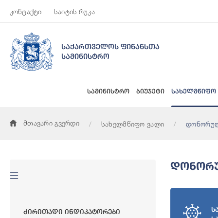
კონტაქტი
საიტის რუკა
საქართველოს ფინანსთა
სამინისტრო
სამინისტრო
ბიუჯეტი
სახელმწიფო
მთავარი გვერდი
სახელმწიფო ვალი
დონორულ
Დონორუ
ს
Ძირითადი Ინდიკატორები