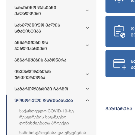
ს
Სახაზინო Ფასიანი
Ქაღალდები
Სახელმწიფო Ვალის
დ
Სტატისტიკა
მ
Ანგარიშები Და
Პუბლიკაციები
Ანგარიშების Გამოწერა
ს
გ
Ინვესტორებთან
Ურთიერთობა
Სამართლებრივი Ჩარჩო
Დონორული Დაფინანსება
გაზიარება
Საქართველო COVID-19-Ზე
Რეაგირების Საგანგებო
Ღონისძიებათა Პროექტი
Სამინისტროებისა Და Უწყებების