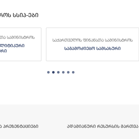
როს სსიპ-ები
 ფინანსთა სამინისტროს
საქართველოს ფინანსთა სამინი
ძიებო სამსახური
შემოსავლების სამსახურ
ა პრეზენტაციები
ადამიანური რესურსის მართვა