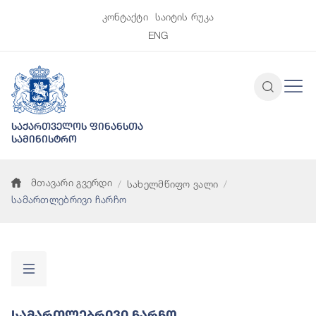
კონტაქტი
საიტის რუკა
ENG
საქართველოს ფინანსთა
სამინისტრო
მთავარი გვერდი
სახელმწიფო ვალი
სამართლებრივი ჩარჩო
Სამართლებრივი Ჩარჩო