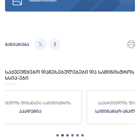
ანგარიშები
გაზიარება
საქვეუწყებო დაწესებულებები და სამინისტროს
სსიპ-ები
სტროს
საქართველოს ფინანსთა სამინისტროს
საფინანსო-ანალიტიკური სამსახური