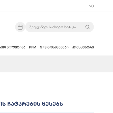
ENG
აჟო პოლიტიკა
PFM
GFS მონაცემები
პრესცენტრი
ს Ჩატარების Წესებს