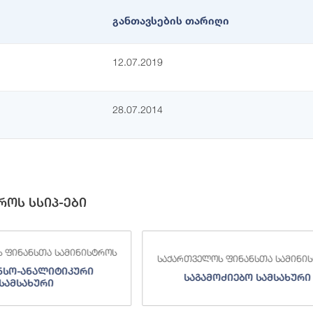
განთავსების თარიღი
12.07.2019
28.07.2014
როს სსიპ-ები
 ფინანსთა სამინისტროს
საქართველოს ფინანსთა სამინი
ნსო-ანალიტიკური
საგამოძიებო სამსახური
სამსახური