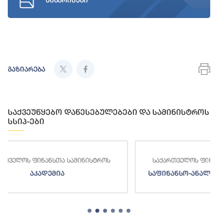
ანგარიშები
გაზიარება
საქვეუწყებო დაწესებულებები და სამინისტროს
სსიპ-ები
სტროს
საქართველოს ფინანსთა სამინისტროს
საფინანსო-ანალიტიკური სამსახური