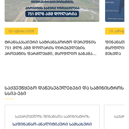
15 აპრილი 2026
რტო დერეფნის
ფინანსთა მინისტრი ლაშა ხუციშვილი
ებულების
მსოფლიო ბანკის მმართველ დირექტორს
ლიო ბანკმა
შეხვდა
 აშშ დოლარის
რსი გამოუყო
საქვეუწყებო დაწესებულებები და სამინისტროს
სსიპ-ები
საქართველოს ფინანსთა სამინისტროს
საქართ
საფინანსო-ანალიტიკური სამსახური
ს