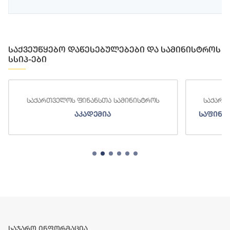
საქვეუწყებო დაწესებულებები და სამინისტროს
სსიპ-ები
საქართველოს ფინანსთა სამინისტროს
საქართ
აკადემია
საფინა
საჯარო ინფორმაცია