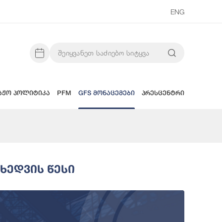
ENG
აჟო პოლიტიკა
PFM
GFS მონაცემები
პრესცენტრი
ხედვის Წესი