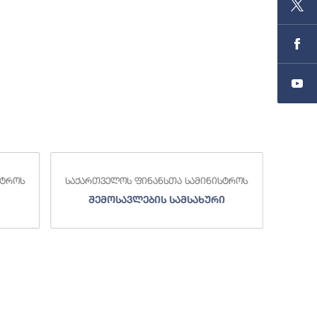
სტროს
საქართველოს ფინანსთა სამინისტროს
საქა
შემოსავლების სამსახური