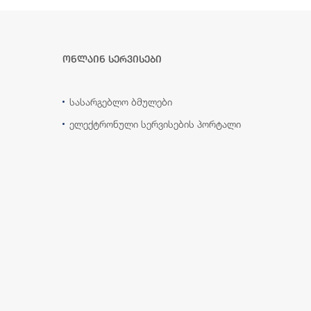
ონლაინ სერვისები
სასარგებლო ბმულები
ელექტრონული სერვისების პორტალი