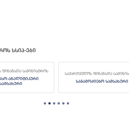
როს სსიპ-ები
 ფინანსთა სამინისტროს
საქართველოს ფინანსთა სამინი
ნსო-ანალიტიკური
საგამოძიებო სამსახური
სამსახური