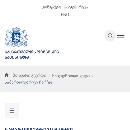
კონტაქტი
საიტის რუკა
ENG
საქართველოს ფინანსთა
სამინისტრო
მთავარი გვერდი
სახელმწიფო ვალი
სამართლებრივი ჩარჩო
Სამართლებრივი Ჩარჩო