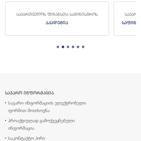
საქართველოს ფინანსთა სამინისტროს
საქართ
აკადემია
საფინა
საჯარო ინფორმაცია
საჯარო ინფორმაციის ელექტრონული
ფორმით მოთხოვნა
პროაქტიულად გამოქვეყნებული
ინფორმაცია
საკონტაქტო პირი