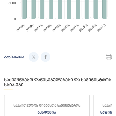
5000
0
2017ფ
2022ფ
2015ფ
2020ფ
2018ფ
2023ფ
2016ფ
2021ფ
2019ფ
2024ფ
End of interactive chart.
En
გაზიარება
საქვეუწყებო დაწესებულებები და სამინისტროს
სსიპ-ები
საქართველოს ფინანსთა სამინისტროს
საქართ
აკადემია
საფინა