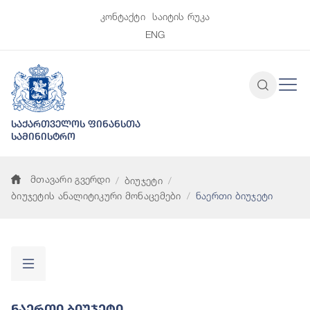
კონტაქტი
საიტის რუკა
ENG
საქართველოს ფინანსთა
სამინისტრო
მთავარი გვერდი
ბიუჯეტი
ბიუჯეტის ანალიტიკური მონაცემები
ნაერთი ბიუჯეტი
Ნაერთი Ბიუჯეტი