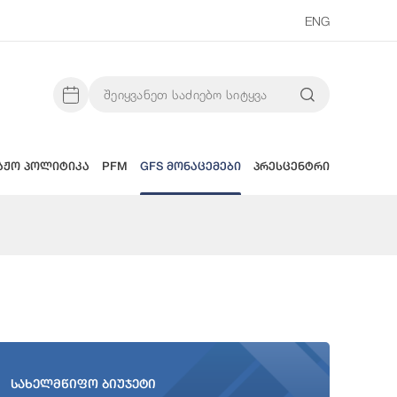
ENG
აჟო პოლიტიკა
PFM
GFS მონაცემები
პრესცენტრი
სახელმწიფო ბიუჯეტი