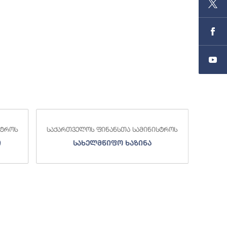
საქა
სტროს
საქართველოს ფინანსთა სამინისტროს
ი
სახელმწიფო ხაზინა
ა
ზე