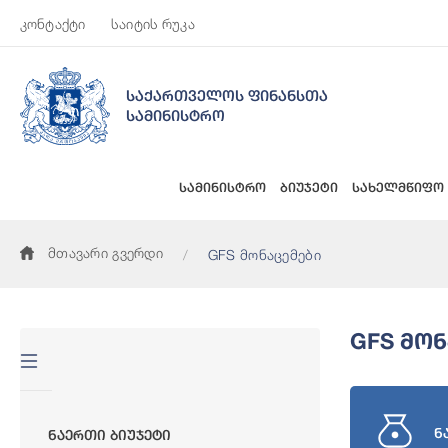
კონტაქტი
საიტის რუკა
საქართველოს ფინანსთა
სამინისტრო
სამინისტრო
ბიუჯეტი
სახელმწიფო
მთავარი გვერდი
GFS მონაცემები
GFS Მონ
ნ
Ნაერთი Ბიუჯეტი