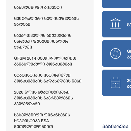
Სახელმწიფო Ბიუჯეტი
Ცენტრალური Ხელისუფლების
Ვალები
ც
Საქართველოს Ბიუჯეტების
Ხარჯები Ფუნქციონალურ
Ჭრილში
G
გ
GFSM 2014 Მეთოდოლოგიით
Განახლებული Მონაცემები
Სტატისტიკის Ისტორიული
2
Მონაცემების Გადახედვის Წესი
გ
2026 Წლის Სტატისტიკური
Მონაცემების Გავრცელების
Კალენდარი
Სახელმწიფო Ფინანსების
Სტატისტიკა ESA
გაზიარება
Მეთოდოლოგიით