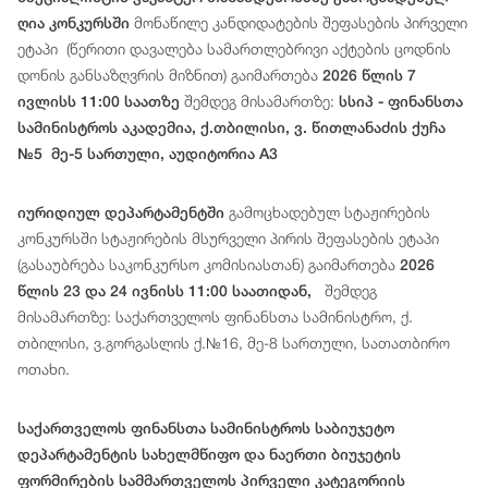
მონაწილე
კანდიდატ
ებ
ის
შეფასების
პირველი
ღია კონკურსში
ეტაპი
(
წერითი
დავალება
სამართლებრივი
აქტების
ცოდნის
დონის
განსაზღვრის
მიზნით
)
გაიმართება
2026 წლის 7
შემდეგ მისამართზე:
ივლისს 11:00 საათზე
სსიპ - ფინანსთა
სამინისტროს აკადემია, ქ.თბილისი, ვ. წითლანაძის ქუჩა
№5 მე-5 სართული, აუდიტორია A3
გამოცხადებულ სტაჟირების
იურიდიულ დეპარტამენტში
კონკურსში სტაჟირების მსურველი პირის შეფასების ეტაპი
(გასაუბრება საკონკურსო კომისიასთან) გაიმართება
2026
შემდეგ
წლის 23 და 24 ივნისს 11:00 საათიდან,
მისამართზე: საქართველოს ფინანსთა სამინისტრო, ქ.
თბილისი, ვ.გორგასლის ქ.№16, მე-8 სართული, სათათბირო
ოთახი.
საქართველოს ფინანსთა სამინისტროს საბიუჯეტო
დეპარტამენტის სახელმწიფო და ნაერთი ბიუჯეტის
ფორმირების სამმართველოს პირველი კატეგორიის