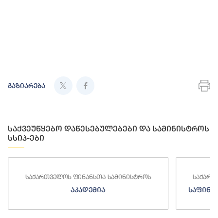
გაზიარება
საქვეუწყებო დაწესებულებები და სამინისტროს
სსიპ-ები
როს
საქართველოს ფინანსთა სამინისტროს
საფინანსო-ანალიტიკური სამსახური