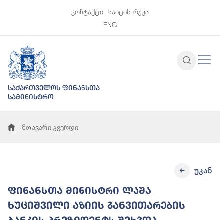
კონტაქტი
საიტის რუკა
ENG
საქართველოს ფინანსთა
სამინისტრო
მთავარი გვერდი
უკან
ფინანსთა მინისტრი ლაშა
ხუციშვილი აზიის განვითარების
ბანკის პრეზიდენტს შეხვდა