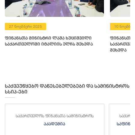
27 ნოემბერი 2025
10 ნოემბერ
ფინანსთა მინისტრი ლაშა ხუციშვილი
ფინანსთა 
საქართველოში იტალიის ელჩს შეხვდა
საქართვე
შეხვდა
საქვეუწყებო დაწესებულებები და სამინისტროს
სსიპ-ები
საქართველოს ფინანსთა სამინისტროს
საქართ
აკადემია
საფინა