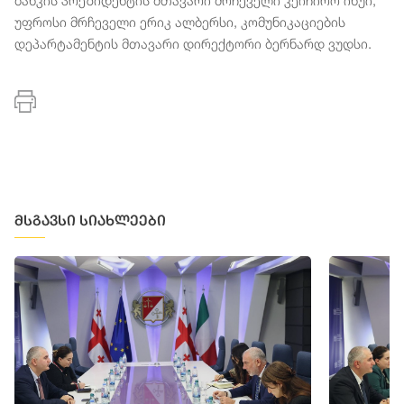
ბანკის პრეზიდენტის მთავარი მრჩეველი კეიჩირო ინუი,
უფროსი მრჩეველი ერიკ ალბერსი, კომუნიკაციების
დეპარტამენტის მთავარი დირექტორი ბერნარდ ვუდსი.
მსგავსი სიახლეები