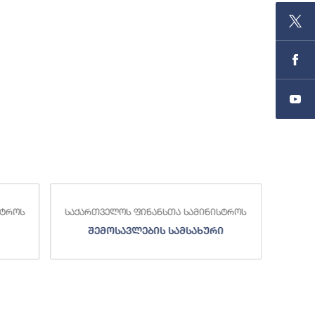
სტროს
საქართველოს ფინანსთა სამინისტროს
საქა
შემოსავლების სამსახური