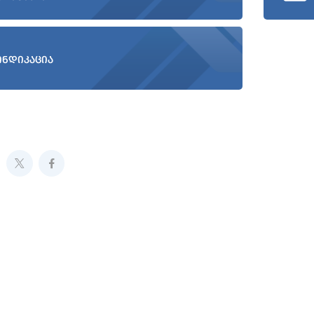
ინდიკაცია