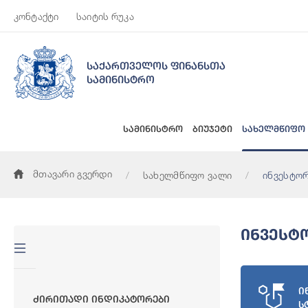
კონტაქტი
საიტის რუკა
საქართველოს ფინანსთა
სამინისტრო
სამინისტრო
ბიუჯეტი
სახელმწიფო
მთავარი გვერდი
სახელმწიფო ვალი
ინვესტო
Ინვესტ
ი
Ძირითადი Ინდიკატორები
ს