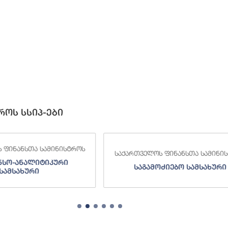
როს სსიპ-ები
 ფინანსთა სამინისტროს
საქართველოს ფინანსთა სამინი
ნსო-ანალიტიკური
საგამოძიებო სამსახური
სამსახური