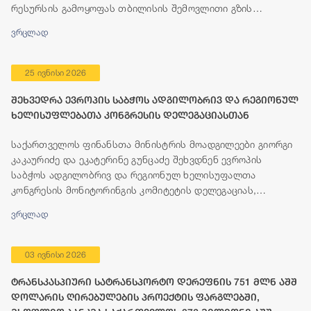
რესურსის გამოყოფას თბილისის შემოვლითი გზის
მშენებლობისთვის.
ვრცლად
25 ივნისი 2026
შეხვედრა ევროპის საბჭოს ადგილობრივ და რეგიონულ
ხელისუფლებათა კონგრესის დელეგაციასთან
საქართველოს ფინანსთა მინისტრის მოადგილეები გიორგი
კაკაურიძე და ეკატერინე გუნცაძე შეხვდნენ ევროპის
საბჭოს ადგილობრივ და რეგიონულ ხელისუფალთა
კონგრესის მონიტორინგის კომიტეტის დელეგაციას,
რომელიც გეგმიური ვიზიტის ფარგლებში, 23-25 ივნისის
ვრცლად
პერიოდში იმყოფება თბილისში.
03 ივნისი 2026
ტრანსკასპიური სატრანსპორტო დერეფნის 751 მლნ აშშ
დოლარის ღირებულების პროექტის ფარგლებში,