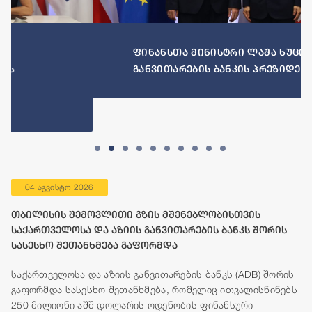
ფინანსთა მინისტრი ლაშა ხუციშვილი აზიის
განვითარების ბანკის პრეზიდენტს შეხვდა
04 აგვისტო 2026
თბილისის შემოვლითი გზის მშენებლობისთვის
საქართველოსა და აზიის განვითარების ბანკს შორის
სასესხო შეთანხმება გაფორმდა
საქართველოსა და აზიის განვითარების ბანკს (ADB) შორის
გაფორმდა სასესხო შეთანხმება, რომელიც ითვალისწინებს
250 მილიონი აშშ დოლარის ოდენობის ფინანსური