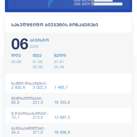
სახელმწიფო ბიუჯეტის მონაცემები
06
აგვისტო
2026
დღე
თვე
წელი
05.08
01.08
01.01
05.08
05.08
ნაშთი დასაწყისი :
2 832,6
3 022,3
1 465,7
შემოსულობები :
83,9
231,3
18 353,6
მ.შ გადასახადები :
72,1
213,2
13 697,3
გადასახდელები :
34,0
371,0
16 936,8