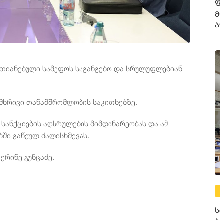
ფ
მ
ა
რთიანებული სამეფოს საგანგებო და სრულუფლებიან
რმხრივი თანამშრომლობის საკითხებზე.
 სანქციების აღსრულების მიმდინარეობას და ამ
ბში გაწეულ ძალისხმევას.
ერინე გუნცაძე.
ს