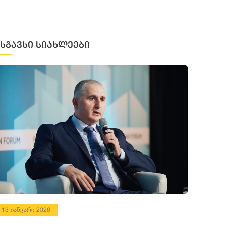
მსგავსი სიახლეები
13 იანვარი 2026