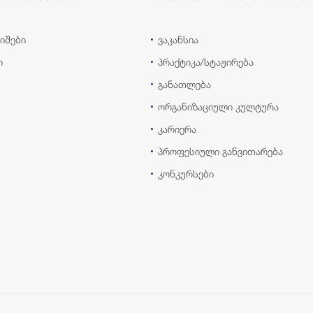
იშები
ვაკანსია
ი
პრაქტიკა/სტაჟირება
განათლება
ორგანიზაციული კულტურა
კარიერა
პროფესიული განვითარება
კონკურსები