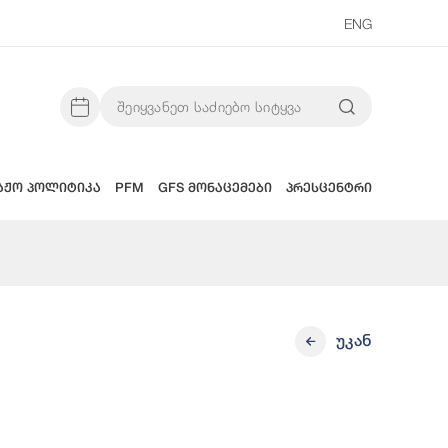
ENG
აჟო პოლიტიკა
PFM
GFS მონაცემები
პრესცენტრი
უკან