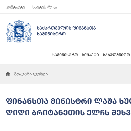
კონტაქტი
საიტის რუკა
საქართველოს ფინანსთა
სამინისტრო
სამინისტრო
ბიუჯეტი
სახელმწიფო
მთავარი გვერდი
ფინანსთა მინისტრი ლაშა ხ
დიდი ბრიტანეთის ელჩს შეხ