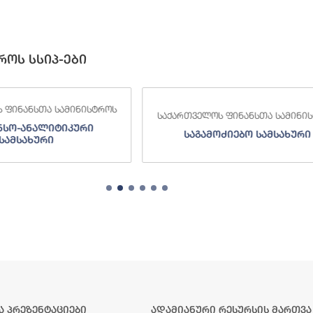
როს სსიპ-ები
 ფინანსთა სამინისტროს
საქართველოს ფინანსთა სამინი
ძიებო სამსახური
შემოსავლების სამსახურ
ა პრეზენტაციები
ადამიანური რესურსის მართვა