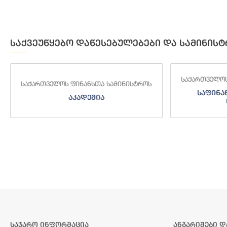
საქვეუწყებო დაწესებულებები და სამინისტ
საქართველოს ფინანსთა სამინისტროს
საქართველოს
საფინანსო-ანალიტიკური
საგამო
სამსახური
საჯარო ინფორმაცია
ანგარიშები დ