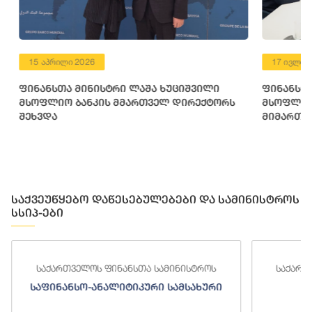
15 აპრილი 2026
17 ივლისი 
ფინანსთა მინისტრი ლაშა ხუციშვილი
ფინანსთა 
მსოფლიო ბანკის მმართველ დირექტორს
მსოფლიო ბ
შეხვდა
მიმართულ
საქვეუწყებო დაწესებულებები და სამინისტროს
სსიპ-ები
საქართველოს ფინანსთა სამინისტროს
საქართ
საფინანსო-ანალიტიკური სამსახური
ს