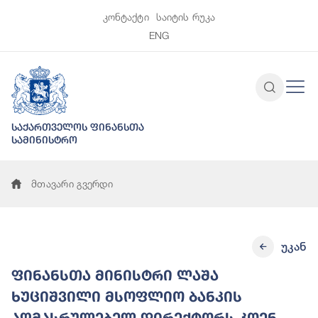
კონტაქტი
საიტის რუკა
ENG
საქართველოს ფინანსთა
სამინისტრო
მთავარი გვერდი
უკან
ფინანსთა მინისტრი ლაშა
ხუციშვილი მსოფლიო ბანკის
აღმასრულებელ დირექტორს კოენ