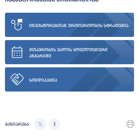
ინვესტორებთან ურთიერთობის სტრატეგია
მთავრობის ვალის ყოველთვიური
ანგარიში
სინდიკაცია
გაზიარება