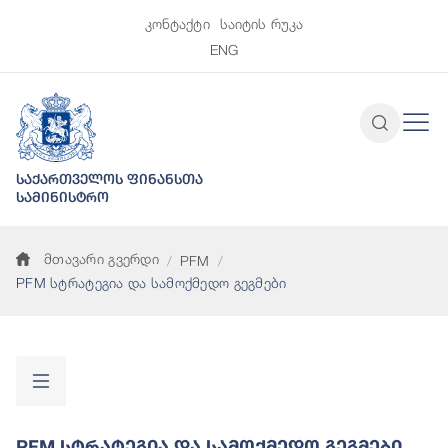
კონტაქტი
საიტის რუკა
ENG
საქართველოს ფინანსთა
სამინისტრო
მთავარი გვერდი
PFM
PFM სტრატეგია და სამოქმედო გეგმები
PFM Სტრატეგია Და Სამოქმედო Გეგმები