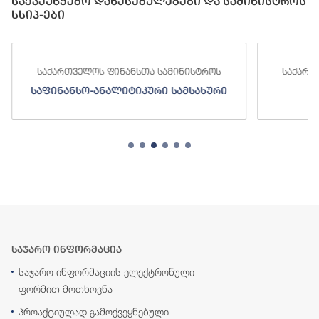
საქვეუწყებო დაწესებულებები და სამინისტროს
სსიპ-ები
საქართველოს ფინანსთა სამინისტროს
საქართ
საფინანსო-ანალიტიკური სამსახური
ს
საჯარო ინფორმაცია
საჯარო ინფორმაციის ელექტრონული
ფორმით მოთხოვნა
პროაქტიულად გამოქვეყნებული