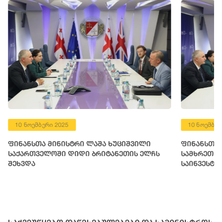
10 ნოემბერი 2025
10 ნოემბერ
ფინანსთა მინისტრი ლაშა ხუციშვილი
ფინანსთა 
საქართველოში დიდი ბრიტანეთის ელჩს
სამხრეთ კ
შეხვდა
საინვესტი
წარმომადგ