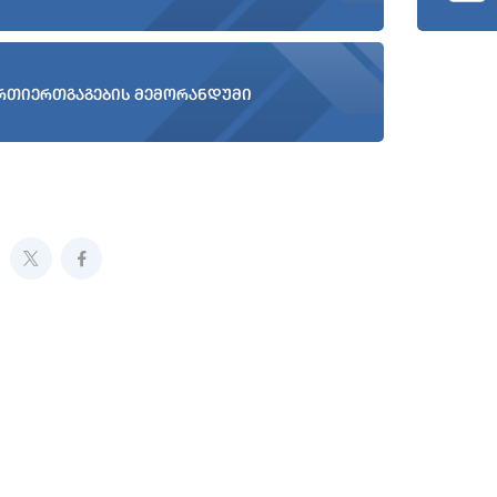
რთიერთგაგების მემორანდუმი