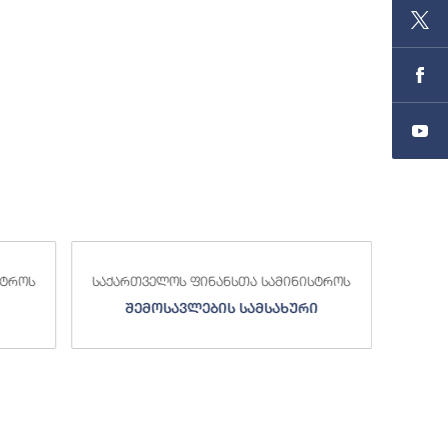
სტროს
საქართველოს ფინანსთა სამინისტროს
საქა
შემოსავლების სამსახური