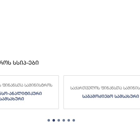
როს სსიპ-ები
 ფინანსთა სამინისტროს
საქართველოს ფინანსთა სამინი
ნსო-ანალიტიკური
საგამოძიებო სამსახური
სამსახური