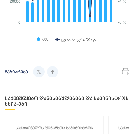
20000
-4 %
0
-8 %
მშპ
ეკონომიკური ზრდა
End of interactive chart.
En
გაზიარება
საქვეუწყებო დაწესებულებები და სამინისტროს
სსიპ-ები
საქართველოს ფინანსთა სამინისტროს
საქართ