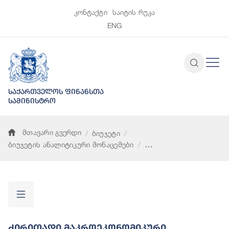
კონტაქტი
საიტის რუკა
ENG
საქართველოს ფინანსთა
სამინისტრო
მთავარი გვერდი
ბიუჯეტი
ბიუჯეტის ანალიტიკური მონაცემები
ძირითადი მაკროეკონომიკური პარამეტრები
Ძირითადი Მაკროეკონომიკური