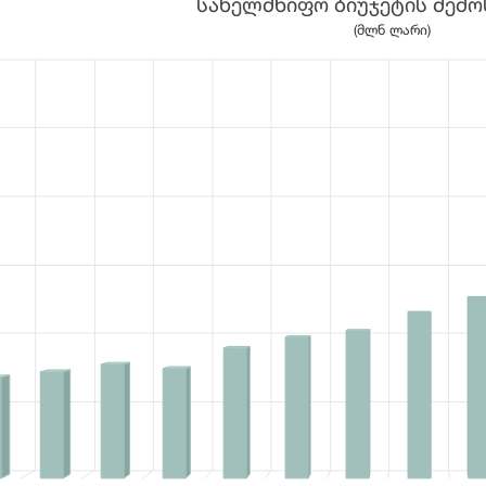
სახელმწიფო ბიუჯეტის შემ
 15 bars.
(მლნ ლარი)
a table, სახელმწიფო ბიუჯეტის შემოსულობები
1 X axis displaying categories.
1 Y axis displaying values. Data ranges from 7098.6 to 25755.3.