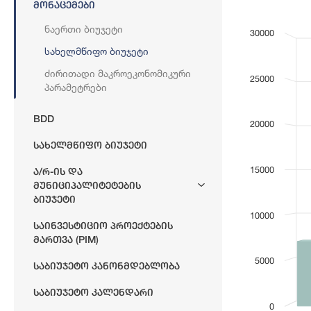
Მონაცემები
Bar chart with
(მლნ ლარი)
Ნაერთი Ბიუჯეტი
30000
View as dat
Სახელმწიფო Ბიუჯეტი
The chart has 
The chart has 
Ძირითადი Მაკროეკონომიკური
25000
Პარამეტრები
BDD
20000
Სახელმწიფო Ბიუჯეტი
15000
Ა/რ-Ის Და
Მუნიციპალიტეტების
Ბიუჯეტი
10000
Საინვესტიციო Პროექტების
Მართვა (PIM)
5000
Საბიუჯეტო Კანონმდებლობა
Საბიუჯეტო Კალენდარი
0