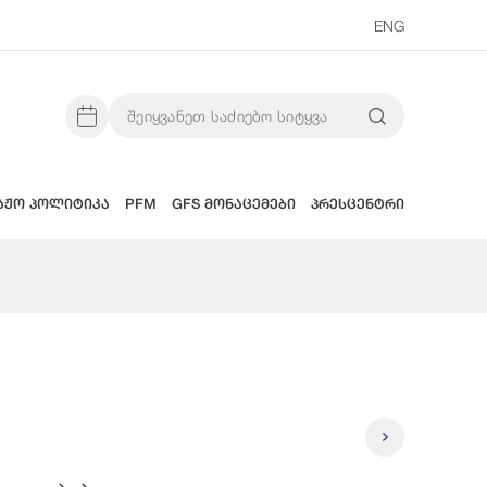
ENG
აჟო პოლიტიკა
PFM
GFS მონაცემები
პრესცენტრი
2025 Წლი