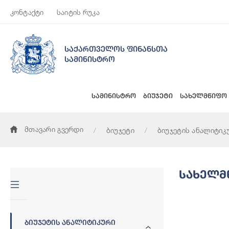
კონტაქტი
საიტის რუკა
საქართველოს ფინანსთა
სამინისტრო
სამინისტრო
ბიუჯეტი
სახელმწიფო
მთავარი გვერდი
ბიუჯეტი
ბიუჯეტის ანალიტიკ
Სახელმ
Ბიუჯეტის Ანალიტიკური
Სახელმწიფო