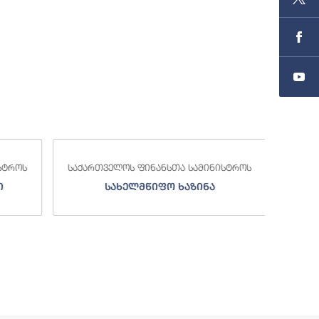
საქა
სტროს
საქართველოს ფინანსთა სამინისტროს
ი
სახელმწიფო ხაზინა
ა
ზე