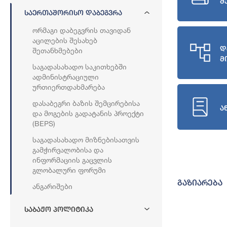
შ
Საერთაშორისო Დაბეგვრა
Ორმაგი Დაბეგვრის Თავიდან
Აცილების Შესახებ
დ
Შეთანხმებები
მ
Საგადასახადო Საკითხებში
Ადმინისტრაციული
Ურთიერთდახმარება
Დასაბეგრი Ბაზის Შემცირებისა
ა
Და Მოგების Გადატანის Პროექტი
(BEPS)
Საგადასახადო Მიზნებისათვის
Გამჭირვალობისა Და
Ინფორმაციის Გაცვლის
Გლობალური Ფორუმი
გაზიარება
Ანგარიშები
Საბაჟო Პოლიტიკა