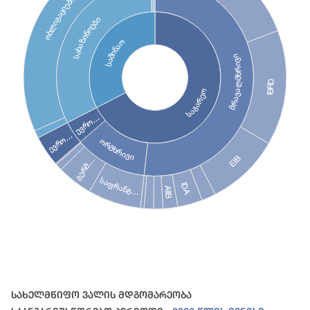
ობლიგაციები
სახაზინოები
საშინაო
მრავალმხრივი
IBRD
საგარეო
ევრო…
ევრო…
ორმხრივი
EIB
გერმ…
საფრანგ…
IDA
AIIB
End of interactive chart.
Სახელმწიფო Ვალის Მდგომარეობა