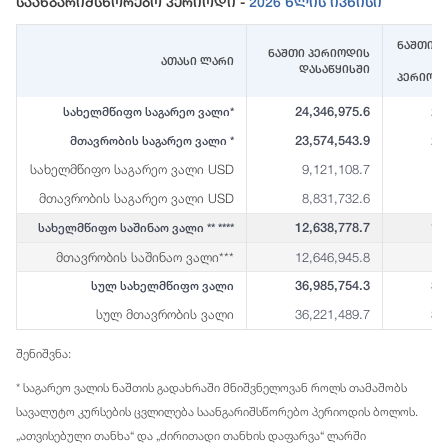
Საანგარიშსწორებო Პერიოდი -
2026 Წლის Ივნისი
ნაშთი (
ნაშთი პერიოდის
ათასი ლარი
დასაწყისში
პერიოდ
24,346,975.6
23
სახელმწიფო საგარეო ვალი*
23,574,543.9
23
მთავრობის საგარეო ვალი *
სახელმწიფო საგარეო ვალი USD
9,121,108.7
8
მთავრობის საგარეო ვალი USD
8,831,732.6
8
12,638,778.7
12
სახელმწიფო საშინაო ვალი ** ****
მთავრობის საშინაო ვალი***
12,646,945.8
12
36,985,754.3
36
სულ სახელმწიფო ვალი
სულ მთავრობის ვალი
36,221,489.7
35
შენიშვნა:
* საგარეო ვალის ნაშთის გადახრაში მნიშვნელოვან როლს თამაშობს
სავალუტო კურსების ცვლილება საანგარიშსწორებო პერიოდის ბოლოს.
„ათვისებული თანხა“ და „ძირითადი თანხის დაფარვა“ ლარში