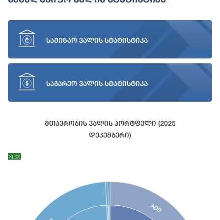
საშინაო ვალის სტატისტიკა
საგარეო ვალის სტატისტიკა
Მთავრობის Ვალის Პორტფელი (2025
Დეკემბერი)
Chart
Chart with 27 data points.
View as data table, Chart
ADB