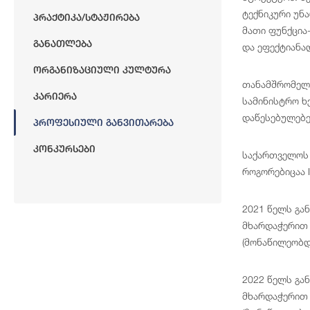
ტექნიკური უნ
Პრაქტიკა/სტაჟირება
მათი ფუნქცია
Განათლება
და ეფექტიანა
Ორგანიზაციული Კულტურა
თანამშრომელთ
Კარიერა
სამინისტრო ხ
დაწესებულებე
Პროფესიული Განვითარება
Კონკურსები
საქართველოს 
როგორებიცაა I
2021 წელს გა
მხარდაჭერით 
(მონაწილეობდ
2022 წელს გა
მხარდაჭერით 