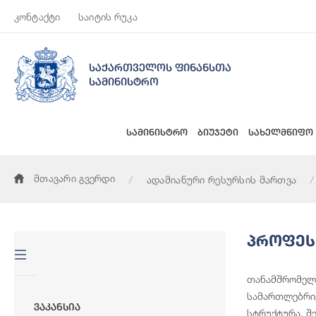
კონტაქტი
საიტის რუკა
საქართველოს ფინანსთა
სამინისტრო
სამინისტრო
ბიუჯეტი
სახელმწიფო
მთავარი გვერდი
ადამიანური რესურსის მართვა
Პროფეს
თანამშრომელთ
სამართლებრივ
Ვაკანსია
სტრუქტურა. შ