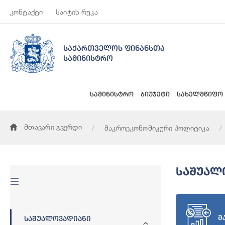
კონტაქტი
საიტის რუკა
საქართველოს ფინანსთა
სამინისტრო
სამინისტრო
ბიუჯეტი
სახელმწიფო
მთავარი გვერდი
მაკროეკონომიკური პოლიტიკა
Საშუალ
მ
Საშუალოვადიანი