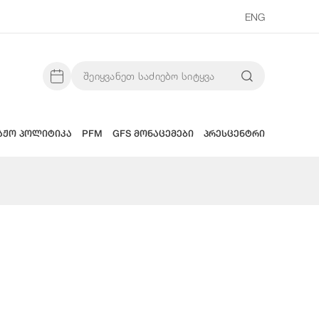
ENG
აჟო პოლიტიკა
PFM
GFS მონაცემები
პრესცენტრი