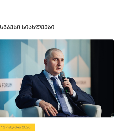
მსგავსი სიახლეები
13 იანვარი 2026