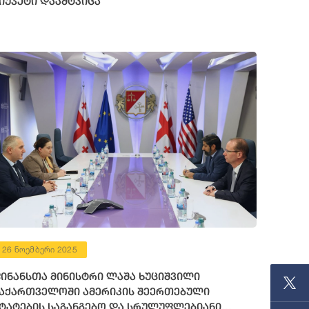
იუჯეტი დაამტკიცა
26 ნოემბერი 2025
ინანსთა მინისტრი ლაშა ხუციშვილი
აქართველოში ამერიკის შეერთებული
ტატების საგანგებო და სრულუფლებიანი