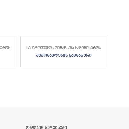
სა
ნისტროს
საქართველოს ფინანსთა სამინისტროს
ური
სახელმწიფო ხაზინა
ონლაინ სერვისები