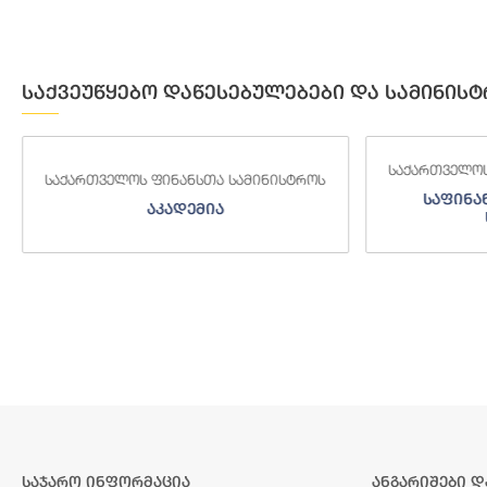
საქვეუწყებო დაწესებულებები და სამინისტ
საქართველოს ფინანსთა სამინისტროს
ს
საქართვე
საფინანსო-ანალიტიკური
საგ
სამსახური
საჯარო ინფორმაცია
ანგარიშები დ