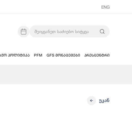
ENG
აჟო პოლიტიკა
PFM
GFS მონაცემები
პრესცენტრი
უკან