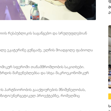
ფ
მ
ა
ლიის რესპუბლიკის საგანგებო და სრულუფლებიან
გილე ეკატერინე გუნცაძე, ელჩის მოადგილე ფაბიოლა
ნომიკურ სფეროში თანამშრომლობის საკითხები.
ზრდის მაჩვენებლებსა და სხვა მაკროეკონომიკურ
რის პარტნიორობის გააქტიურების მნიშვნელობას,
ნზიტო/ენერგეტიკულ პროექტებზე, რომელშიც
ს