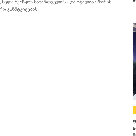
ბ
, ხელი შეუწყონ საქართველოსა და იტალიას შორის
ო განმტკიცებას.
ფ
ს
შ