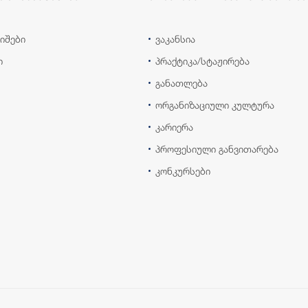
იშები
ვაკანსია
ი
პრაქტიკა/სტაჟირება
განათლება
ორგანიზაციული კულტურა
კარიერა
პროფესიული განვითარება
კონკურსები