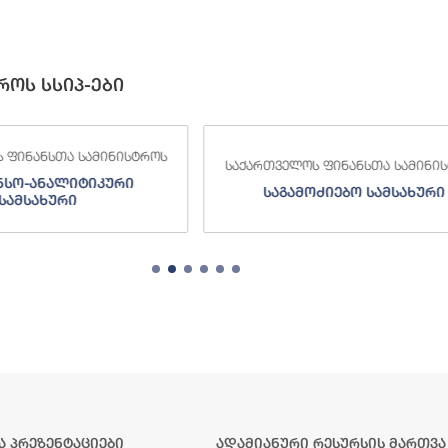
როს სსიპ-ები
ლოს ფინანსთა სამინისტროს
საქართველოს ფინანსთა სამი
ამოძიებო სამსახური
შემოსავლების სამსახ
ა პრეზენტაციები
ადამიანური რესურსის მართვა