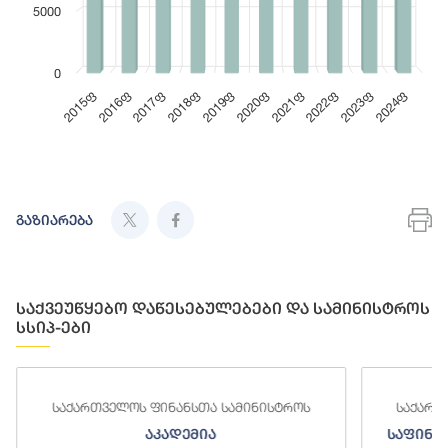
5000
0
2017ფ
2022ფ
2015ფ
2020ფ
2018ფ
2023ფ
2016ფ
2021ფ
2019ფ
2024ფ
End of interactive chart.
En
გაზიარება
საქვეუწყებო დაწესებულებები და სამინისტროს
სსიპ-ები
საქართველოს ფინანსთა სამინისტროს
საქართ
აკადემია
საფინა