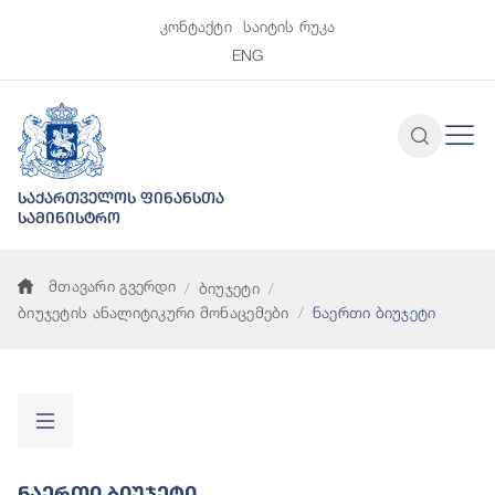
კონტაქტი
საიტის რუკა
ENG
საქართველოს ფინანსთა
სამინისტრო
მთავარი გვერდი
ბიუჯეტი
ბიუჯეტის ანალიტიკური მონაცემები
ნაერთი ბიუჯეტი
Ნაერთი Ბიუჯეტი