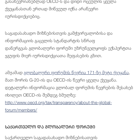
გასაწევრიანებლად OECD-ს და დიდი ოცეულის ყველა
ქვეყანასთან ერთად მიწვეულ იქნა არაწევრი
იურისდიქციებიც.
საგადასახადო მიზნებისთვის გამჭვირვალობისა და
ინფორმაციის გაცვლის სტანდარტის სწრაფ
დანერგვას გლობალური ფორუმი უზრუნველყოფს ექსპერტთა
ჯგუფის მიერ იურისდიქციათა შეფასების გზით.
ამჟამად
გლობალური ფორუმის წევრია 171-ზე მეტი ქვეყანა
,
მათ შორის G-20-ის და OECD-ის წევრი ყველა ქვეყანა.
დეტალური ინფორმაცია გლობალ ფორუმის წევრების შესახებ
იხილეთ OECD-ის შემდეგ ბმულზე:
http://www.oecd.org/tax/transparency/about-the-global-
forum/members/
Საქართველო Და Გლობალური Ფორუმი
საქართველო საგადასახადო მიზნებისათვის