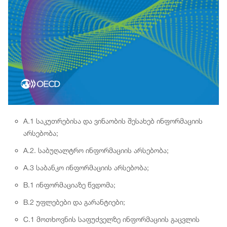
A.1 საკუთრებისა და ვინაობის შესახებ ინფორმაციის
არსებობა;
A.2. საბუღალტრო ინფორმაციის არსებობა;
A.3 საბანკო ინფორმაციის არსებობა;
B.1 ინფორმაციაზე წვდომა;
B.2 უფლებები და გარანტიები;
C.1 მოთხოვნის საფუძველზე ინფორმაციის გაცვლის