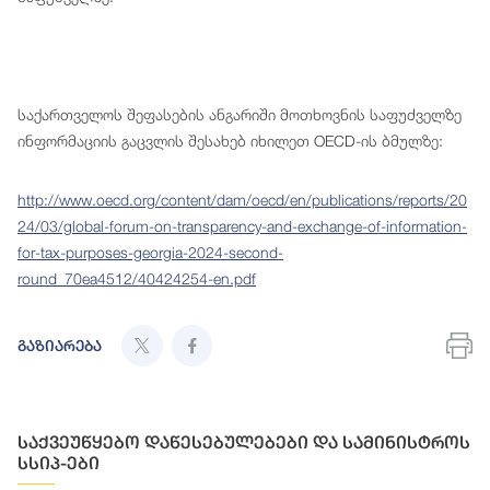
საქართველოს შეფასების ანგარიში მოთხოვნის საფუძველზე
ინფორმაციის გაცვლის შესახებ იხილეთ OECD-ის ბმულზე:
http://www.oecd.org/content/dam/oecd/en/publications/reports/20
24/03/global-forum-on-transparency-and-exchange-of-information-
for-tax-purposes-georgia-2024-second-
round_70ea4512/40424254-en.pdf
გაზიარება
საქვეუწყებო დაწესებულებები და სამინისტროს
სსიპ-ები