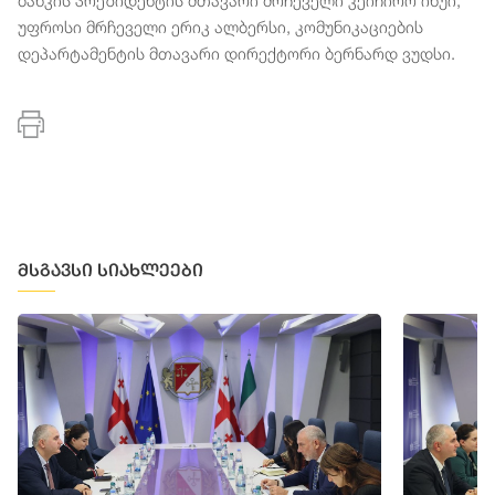
ბანკის პრეზიდენტის მთავარი მრჩეველი კეიჩირო ინუი,
უფროსი მრჩეველი ერიკ ალბერსი, კომუნიკაციების
დეპარტამენტის მთავარი დირექტორი ბერნარდ ვუდსი.
მსგავსი სიახლეები