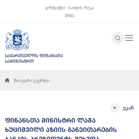
კონტაქტი
საიტის რუკა
ENG
საქართველოს ფინანსთა
სამინისტრო
მთავარი გვერდი
უკან
ფინანსთა მინისტრი ლაშა
ხუციშვილი აზიის განვითარების
ბანკის პრეზიდენტს შეხვდა