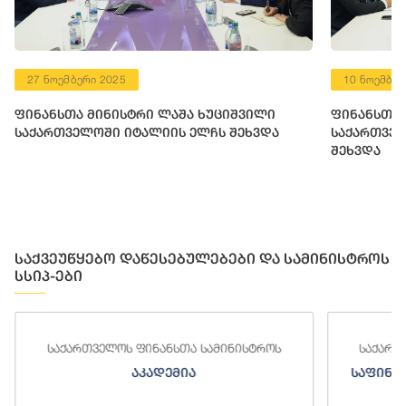
27 ნოემბერი 2025
10 ნოემბერ
ფინანსთა მინისტრი ლაშა ხუციშვილი
ფინანსთა 
საქართველოში იტალიის ელჩს შეხვდა
საქართვე
შეხვდა
საქვეუწყებო დაწესებულებები და სამინისტროს
სსიპ-ები
საქართველოს ფინანსთა სამინისტროს
სა
საფინანსო-ანალიტიკური სამსახური