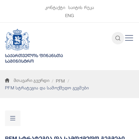
კონტაქტი
საიტის რუკა
ENG
საქართველოს ფინანსთა
სამინისტრო
მთავარი გვერდი
PFM
PFM სტრატეგია და სამოქმედო გეგმები
PFM Სტრატეგია Და Სამოქმედო Გეგმები