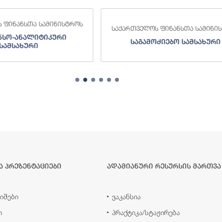
 ფინანსთა სამინისტროს
საქართველოს ფინანსთა სამინი
ნსო-ანალიტიკური
საგამოძიებო სამსახური
სამსახური
ა პრეზენტაციები
ადამიანური რესურსის მართვა
იშები
ვაკანსია
ი
პრაქტიკა/სტაჟირება