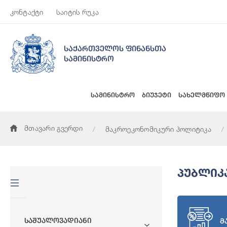
კონტაქტი
საიტის რუკა
საქართველოს ფინანსთა
სამინისტრო
სამინისტრო
ბიუჯეტი
სახელმწიფო
მთავარი გვერდი
მაკროეკონომიკური პოლიტიკა
Პუბლიკ
Საშუალოვადიანი
მ