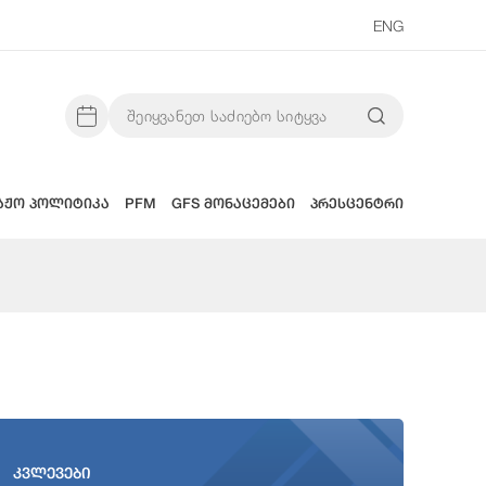
ENG
აჟო პოლიტიკა
PFM
GFS მონაცემები
პრესცენტრი
კვლევები